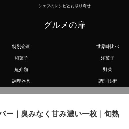
シェフのレシピとお取り寄せ
グルメの扉
特別企画
世界味比べ
和菓子
洋菓子
魚介類
野菜
調理器具
調理技術
バー｜臭みなく甘み濃い一枚｜旬熟