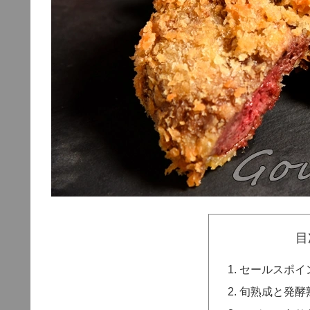
目
セールスポイ
旬熟成と発酵