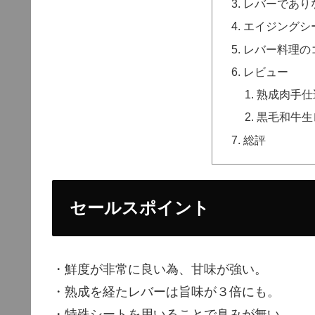
レバーであり
エイジングシ
レバー料理の
レビュー
熟成肉手仕
黒毛和牛生
総評
セールスポイント
・鮮度が非常に良い為、甘味が強い。
・熟成を経たレバーは旨味が３倍にも。
・特殊シートを用いることで臭みが無い。