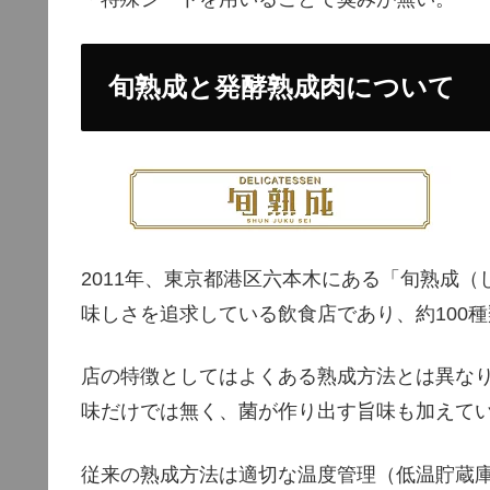
旬熟成と発酵熟成肉について
2011年、東京都港区六本木にある「旬熟成
味しさを追求している飲食店であり、約100
店の特徴としてはよくある熟成方法とは異な
味だけでは無く、菌が作り出す旨味も加えて
従来の熟成方法は適切な温度管理（低温貯蔵