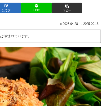
はてブ
LINE
コピー
2023.04.28
2025.09.13
告が含まれています。