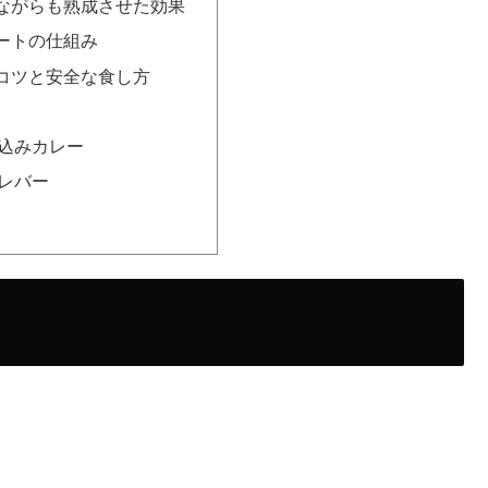
ながらも熟成させた効果
ートの仕組み
コツと安全な食し方
込みカレー
レバー