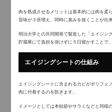
肉を熟成させるメリットは基本的には肉を柔
旨味が３倍増え、同時に臭みを抜くことが出
明治大学との共同開発で製造した「エイジン
貯蔵庫にて負担を掛けずに５日寝かすことで
エイジングシートの仕組み
エイジングシートに含まれるカビがポリフェ
肉に付着するのを防ぎます。
イメージとしては本枯節やサラミなどと同様