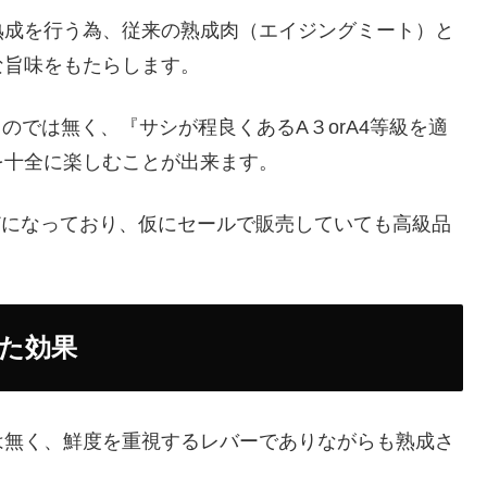
熟成を行う為、従来の熟成肉（エイジングミート）と
な旨味をもたらします。
のでは無く、『サシが程良くあるA３orA4等級を適
を十全に楽しむことが出来ます。
0円ほどになっており、仮にセールで販売していても高級品
た効果
は無く、鮮度を重視するレバーでありながらも熟成さ