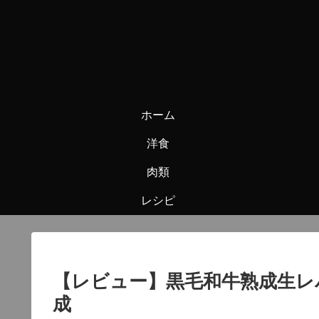
ホーム
洋食
肉類
レシピ
【レビュー】黒毛和牛熟成生レ
成