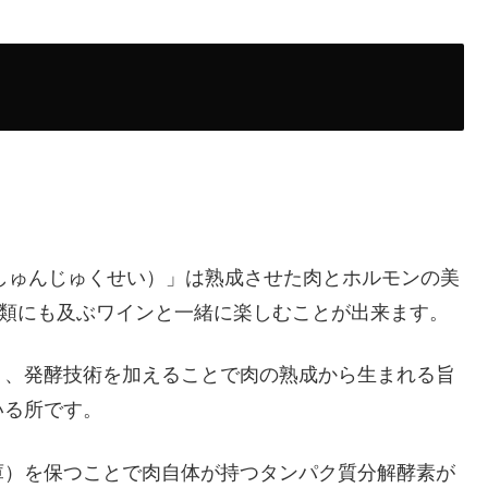
（しゅんじゅくせい）」は熟成させた肉とホルモンの美
種類にも及ぶワインと一緒に楽しむことが出来ます。
り、発酵技術を加えることで肉の熟成から生まれる旨
いる所です。
庫）を保つことで肉自体が持つタンパク質分解酵素が