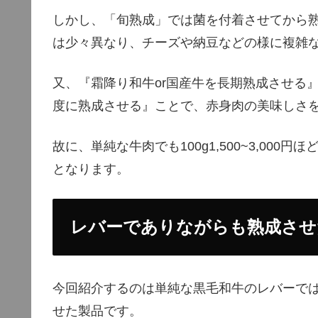
しかし、「旬熟成」では菌を付着させてから
は少々異なり、チーズや納豆などの様に複雑
又、『霜降り和牛or国産牛を長期熟成させる』
度に熟成させる』ことで、赤身肉の美味しさ
故に、単純な牛肉でも100g1,500~3,00
となります。
レバーでありながらも熟成させ
今回紹介するのは単純な黒毛和牛のレバーで
せた製品です。