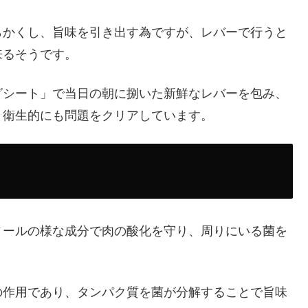
らかくし、旨味を引き出す為ですが、レバーで行うと
来るそうです。
グシート」で当日の朝に捌いた新鮮なレバーを包み、
、衛生的にも問題をクリアしています。
ノールの様な成分で肉の酸化を守り、周りにいる菌を
の作用であり、タンパク質を菌が分解することで旨味