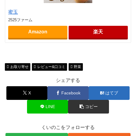
蜜玉
2525ファーム
Amazon
楽天
お取り寄せ
レビュー&口コミ
野菜
シェアする
X
Facebook
はてブ
LINE
コピー
くいのこをフォローする