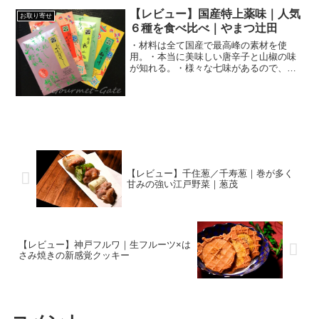
【レビュー】国産特上薬味｜人気
お取り寄せ
６種を食べ比べ｜やまつ辻田
・材料は全て国産で最高峰の素材を使
用。・本当に美味しい唐辛子と山椒の味
が知れる。・様々な七味があるので、好
みのものを探せる。
【レビュー】千住葱／千寿葱｜巻が多く
甘みの強い江戸野菜｜葱茂
【レビュー】神戸フルワ｜生フルーツ×は
さみ焼きの新感覚クッキー