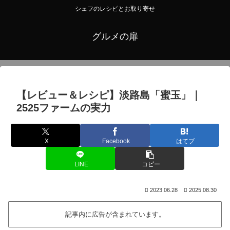
シェフのレシピとお取り寄せ
グルメの扉
【レビュー＆レシピ】淡路島「蜜玉」｜
2525ファームの実力
X
Facebook
はてブ
LINE
コピー
2023.06.28
2025.08.30
記事内に広告が含まれています。