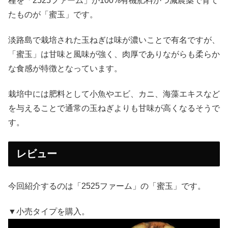
種を「2525ファーム」が100%有機肥料かつ減農薬で育て
たものが「蜜玉」です。
淡路島で栽培された玉ねぎは味が濃いことで有名ですが、
「蜜玉」は甘味と風味が強く、肉厚でありながらも柔らか
な食感が特徴となっています。
栽培中には肥料として小魚やエビ、カニ、海藻エキスなど
を与えることで通常の玉ねぎよりも甘味が高くなるそうで
す。
レビュー
今回紹介するのは「2525ファーム」の「蜜玉」です。
▼小売タイプを購入。