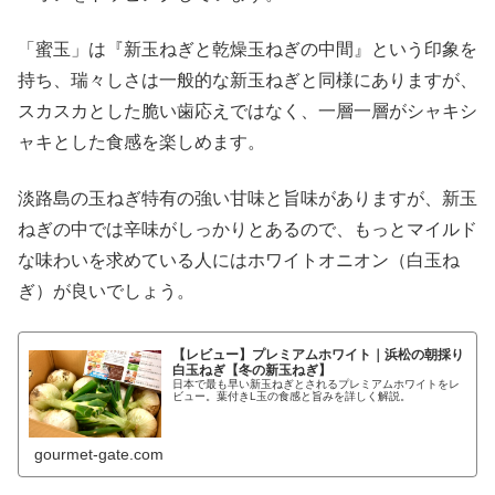
「蜜玉」は『新玉ねぎと乾燥玉ねぎの中間』という印象を
持ち、瑞々しさは一般的な新玉ねぎと同様にありますが、
スカスカとした脆い歯応えではなく、一層一層がシャキシ
ャキとした食感を楽しめます。
淡路島の玉ねぎ特有の強い甘味と旨味がありますが、新玉
ねぎの中では辛味がしっかりとあるので、もっとマイルド
な味わいを求めている人にはホワイトオニオン（白玉ね
ぎ）が良いでしょう。
【レビュー】プレミアムホワイト｜浜松の朝採り
白玉ねぎ【冬の新玉ねぎ】
日本で最も早い新玉ねぎとされるプレミアムホワイトをレ
ビュー。葉付きL玉の食感と旨みを詳しく解説。
gourmet-gate.com