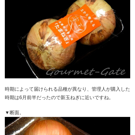
時期によって届けられる品種が異なり、管理人が購入した
時期は6月前半だったので新玉ねぎに近いですね。
▼断面。