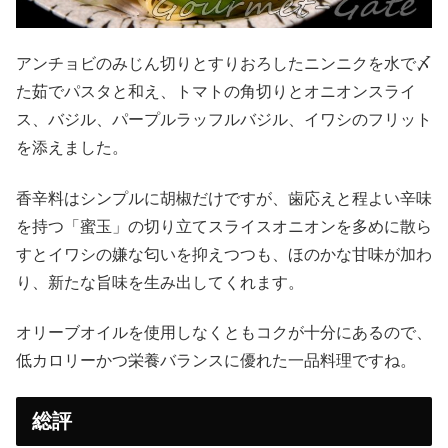
アンチョビのみじん切りとすりおろしたニンニクを水で〆
た茹でパスタと和え、トマトの角切りとオニオンスライ
ス、バジル、パープルラッフルバジル、イワシのフリット
を添えました。
香辛料はシンプルに胡椒だけですが、歯応えと程よい辛味
を持つ「蜜玉」の切り立てスライスオニオンを多めに散ら
すとイワシの嫌な匂いを抑えつつも、ほのかな甘味が加わ
り、新たな旨味を生み出してくれます。
オリーブオイルを使用しなくともコクが十分にあるので、
低カロリーかつ栄養バランスに優れた一品料理ですね。
総評