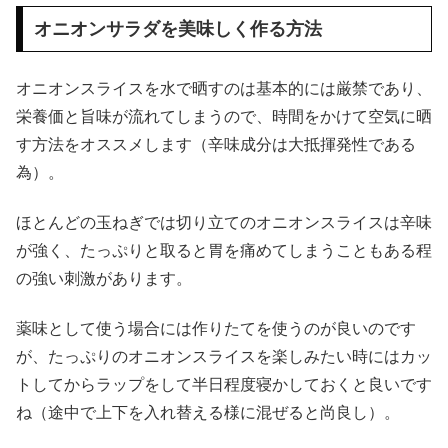
オニオンサラダを美味しく作る方法
オニオンスライスを水で晒すのは基本的には厳禁であり、
栄養価と旨味が流れてしまうので、時間をかけて空気に晒
す方法をオススメします（辛味成分は大抵揮発性である
為）。
ほとんどの玉ねぎでは切り立てのオニオンスライスは辛味
が強く、たっぷりと取ると胃を痛めてしまうこともある程
の強い刺激があります。
薬味として使う場合には作りたてを使うのが良いのです
が、たっぷりのオニオンスライスを楽しみたい時にはカッ
トしてからラップをして半日程度寝かしておくと良いです
ね（途中で上下を入れ替える様に混ぜると尚良し）。