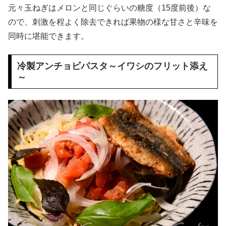
元々玉ねぎはメロンと同じぐらいの糖度（15度前後）な
ので、刺激を程よく除去できれば果物の様な甘さと辛味を
同時に堪能できます。
冷製アンチョビパスタ～イワシのフリット添え
～