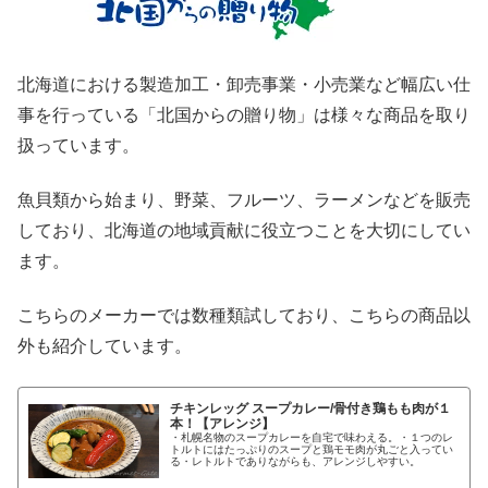
北海道における製造加工・卸売事業・小売業など幅広い仕
事を行っている「北国からの贈り物」は様々な商品を取り
扱っています。
魚貝類から始まり、野菜、フルーツ、ラーメンなどを販売
しており、北海道の地域貢献に役立つことを大切にしてい
ます。
こちらのメーカーでは数種類試しており、こちらの商品以
外も紹介しています。
チキンレッグ スープカレー/骨付き鶏もも肉が１
本！【アレンジ】
・札幌名物のスープカレーを自宅で味わえる。・１つのレ
トルトにはたっぷりのスープと鶏モモ肉が丸ごと入ってい
る・レトルトでありながらも、アレンジしやすい。