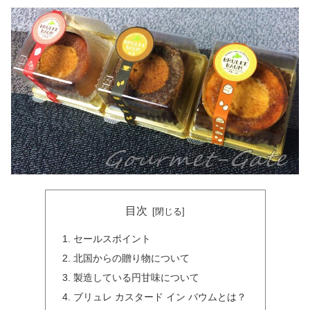
目次
セールスポイント
北国からの贈り物について
製造している円甘味について
ブリュレ カスタード イン バウムとは？