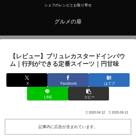
シェフのレシピとお取り寄せ
グルメの扉
【レビュー】ブリュレカスタードインバウ
ム｜行列ができる定番スイーツ｜円甘味
X
Facebook
はてブ
LINE
コピー
2020.04.12
2025.09.12
記事内に広告が含まれています。