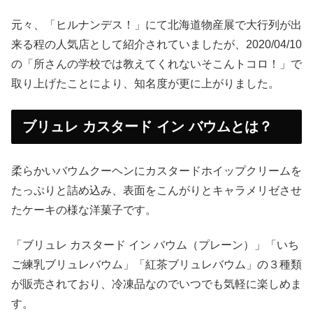
元々、「ヒルナンデス！」にて北海道物産展で大行列が出
来る程の人気店として紹介されていましたが、2020/04/10
の「所さんの学校では教えてくれないそこんトコロ！」で
取り上げたことにより、知名度が更に上がりました。
ブリュレ カスタード イン バウムとは？
柔らかいバウムクーヘンにカスタードホイップクリームを
たっぷりと詰め込み、表面をこんがりとキャラメリゼさせ
たケーキの様な洋菓子です。
「ブリュレ カスタード イン バウム（プレーン）」「いち
ご練乳ブリュレバウム」「紅茶ブリュレバウム」の３種類
が販売されており、冷凍品なのでいつでも気軽に楽しめま
す。