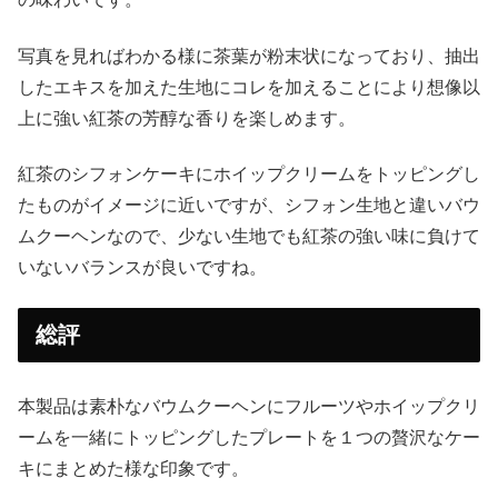
写真を見ればわかる様に茶葉が粉末状になっており、抽出
したエキスを加えた生地にコレを加えることにより想像以
上に強い紅茶の芳醇な香りを楽しめます。
紅茶のシフォンケーキにホイップクリームをトッピングし
たものがイメージに近いですが、シフォン生地と違いバウ
ムクーヘンなので、少ない生地でも紅茶の強い味に負けて
いないバランスが良いですね。
総評
本製品は素朴なバウムクーヘンにフルーツやホイップクリ
ームを一緒にトッピングしたプレートを１つの贅沢なケー
キにまとめた様な印象です。