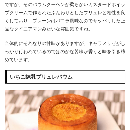
ですが、そのバウムクーヘンが柔らかいカスタードホイッ
プクリームで作られたふんわりとしたブリュレと相性を良
くしており、プレーンはバニラ風味なのでサッパリした上
品なクイニアマンみたいな雰囲気ですね。
全体的にそれなりの甘味がありますが、キャラメリゼがし
っかり行われているのでほのかな苦味が香りと味を引き締
めています。
いちご練乳ブリュレバウム