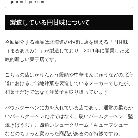
gourmet-gate.com
製造している円甘味について
今回紹介する商品は北海道の小樽に店を構える「円甘味
（まるあまみ）」が製造しており、2011年に開業した比
較的新しい菓子店です。
こちらの店はかりんとう饅頭や中華まんじゅうなどの北海
道におけるご当地銘菓を製造しているメーカーでしたが、
和菓子だけではなく洋菓子も取り扱っています。
バウムクーヘンに力を入れている店であり、通常の柔らか
いバームクーヘンだけではなく、硬いバームクーヘン「堅
焼きばうむ」、四角いシュークリーム「キューブシュー」
などのちょっと変わった商品があるのが特徴ですね。