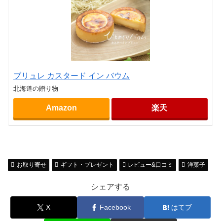
ブリュレ カスタード イン バウム
北海道の贈り物
Amazon
楽天
お取り寄せ
ギフト・プレゼント
レビュー&口コミ
洋菓子
シェアする
X
Facebook
はてブ