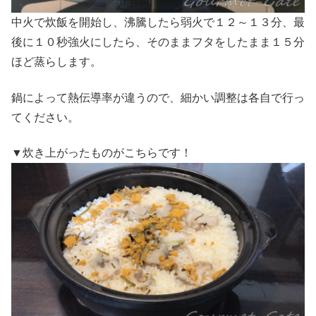
中火で炊飯を開始し、沸騰したら弱火で１２～１３分、最
後に１０秒強火にしたら、そのままフタをしたまま１５分
ほど蒸らします。
鍋によって熱伝導率が違うので、細かい調整は各自で行っ
てください。
▼炊き上がったものがこちらです！