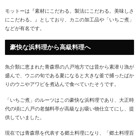
モットーは『素材にこだわる。製法にこだわる。美味しさ
にこだわる。』としており、カニの加工品や「いちご煮」
などが有名です。
豪快な浜料理から高級料理へ
魚介類に恵まれた青森県の八戸地方では昔から素潜り漁が
盛んで、ウニの旬である夏になると大きな釜で捕ったばか
りのウニやアワビを煮込んで食べていたそうです。
「いちご煮」のルーツはこの豪快な浜料理であり、大正時
代の頃に八戸の老舗料亭が高級なお吸い物仕立てにし、提
供していました。
現在では青森県を代表する郷土料理になり、「郷土料理百