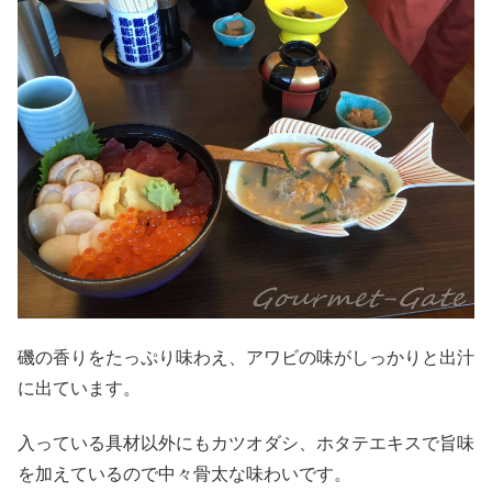
磯の香りをたっぷり味わえ、アワビの味がしっかりと出汁
に出ています。
入っている具材以外にもカツオダシ、ホタテエキスで旨味
を加えているので中々骨太な味わいです。