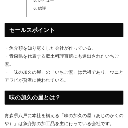
レビュー
総評
セールスポイント
・魚介類を知り尽くした会社が作っている。
・青森県を代表する郷土料理百選にも選出されたいちご
煮。
・「味の加久の屋」の「いちご煮」は元祖であり、ウニと
アワビが贅沢に使われている。
味の加久の屋とは？
青森県八戸に本社を構える「味の加久の屋（あじのかくの
や）」は魚介類の加工品を主に行っている会社です。