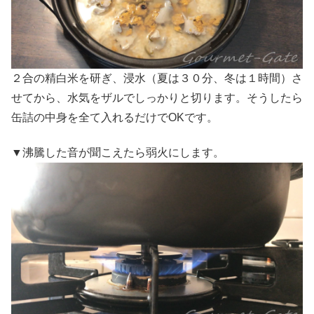
２合の精白米を研ぎ、浸水（夏は３０分、冬は１時間）さ
せてから、水気をザルでしっかりと切ります。そうしたら
缶詰の中身を全て入れるだけでOKです。
▼沸騰した音が聞こえたら弱火にします。