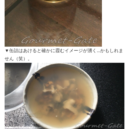
▼缶詰はあけると確かに霞むイメージが湧く...かもしれま
せん（笑）。