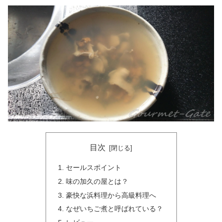
目次
セールスポイント
味の加久の屋とは？
豪快な浜料理から高級料理へ
なぜいちご煮と呼ばれている？