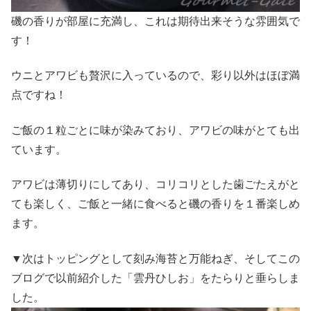
磯の香りが部屋に充満し、これは期待出来そうな雰囲気で
す！
ウニとアワビも贅沢に入っているので、彩り以外はほぼ満
点ですね！
ご飯の１粒ごとに味が染みており、アワビの味がとても出
ています。
アワビは薄切りにしてあり、コリコリとした歯ごたえがと
ても楽しく、ご飯と一緒に食べると磯の香りを１番楽しめ
ます。
▼次はトッピングとして刻み海苔と万能ねぎ、そしてこの
ブログで以前紹介した「雲丹ひしお」をたらりと垂らしま
した。