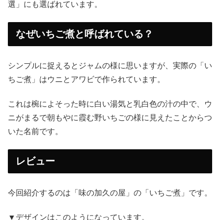
選」にも選ばれています。
なぜいちご煮と呼ばれている？
シンプルに捉えるとジャムの様に思いますが、実際の「い
ちご煮」はウニとアワビで作られています。
これは椀によそった時に白い湯気と乳白色の汁の中で、ウ
ニがまるで朝もやに霞む野いちごの様に見えたことからつ
いた名前です。
レビュー
今回紹介するのは「味の加久の屋」の「いちご煮」です。
▼デザインはこのようになっています。