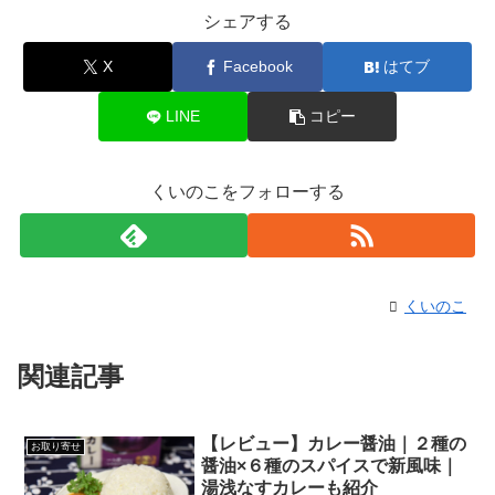
シェアする
X
Facebook
はてブ
LINE
コピー
くいのこをフォローする
くいのこ
関連記事
【レビュー】カレー醤油｜２種の
お取り寄せ
醤油×６種のスパイスで新風味｜
湯浅なすカレーも紹介