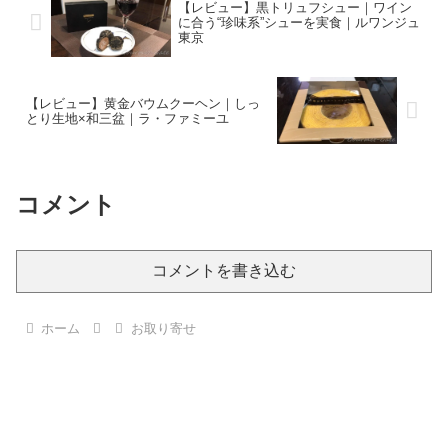
【レビュー】黒トリュフシュー｜ワイン
に合う“珍味系”シューを実食｜ルワンジュ
東京
【レビュー】黄金バウムクーヘン｜しっ
とり生地×和三盆｜ラ・ファミーユ
コメント
コメントを書き込む
ホーム
お取り寄せ