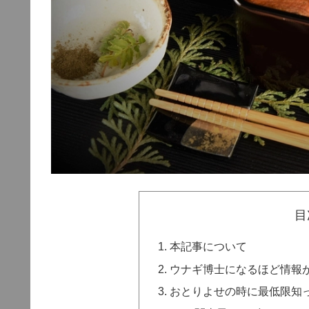
目
本記事について
ウナギ博士になるほど情報
おとりよせの時に最低限知