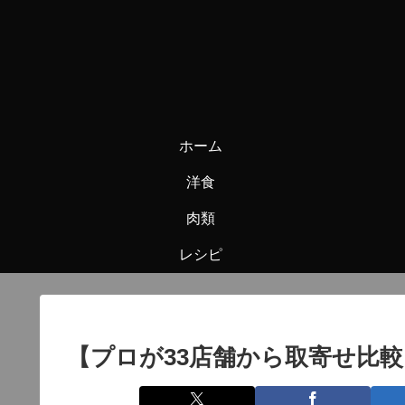
ホーム
洋食
肉類
レシピ
【プロが33店舗から取寄せ比