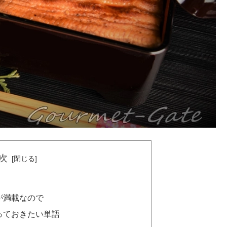
次
が満載なので
っておきたい単語