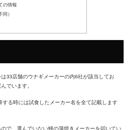
ての情報
不同）
は33店舗のウナギメーカーの内6社が該当してお
選んでいます。
筆する時には試食したメーカー名を全て記載します
るので、選んでいない鰻の蒲焼きメーカーを叩いてい