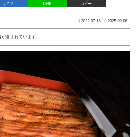
はてブ
LINE
コピー
2022.07.18
2025.09.08
告が含まれています。