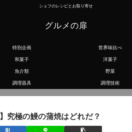
シェフのレシピとお取り寄せ
グルメの扉
特別企画
世界味比べ
和菓子
洋菓子
魚介類
野菜
調理器具
調理技術
較】究極の鰻の蒲焼はどれだ？