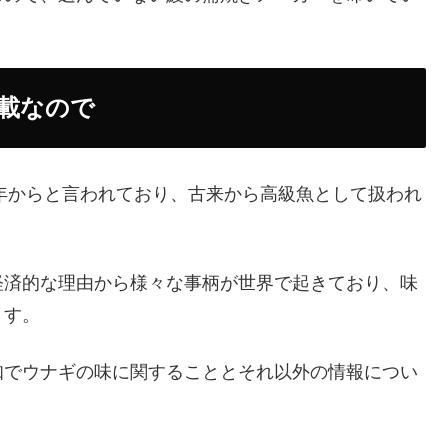
載なので
9年からと言われており、古来から高級魚として扱われ
経済的な理由から様々な事柄が世界で起きており、味
ます。
知でウナギの味に関することとそれ以外の情報につい