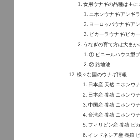
食用ウナギの品種は主に
ニホンウナギ/アンギ
ヨーロッパウナギ/ア
ビカーラウナギ/ビカ
うなぎの育て方は大まか
① ビニールハウス型
② 路地池
様々な国のウナギ情報
日本産 天然 ニホンウ
日本産 養殖 ニホンウ
中国産 養殖 ニホンウ
台湾産 養殖 ニホンウ
フィリピン産 養殖 ビ
インドネシア産 養殖 