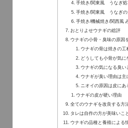
手焼き/関東風 うなぎ処
手焼き/関東風 うなぎ
手焼き/機械焼き/関西風 
おとりよせウナギの総評
ウナギの小骨・臭味の原因
ウナギの骨は焼きの工
どうしても小骨が気に
ウナギの気になる臭い
ウナギが臭い理由は主
ニオイの原因は皮にあ
ウナギの皮が硬い理由
全てのウナギを改良する方
タレは自作の方が美味いこ
ウナギの品種と養殖による