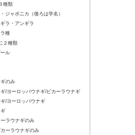
３種類
ラ・ジャポニカ（後ろは学名）
ンギラ・アンギラ
ーラ種
に２種類
プール
ナギのみ
ナギ/ヨーロッパウナギ/ビカーラウナギ
ナギ/ヨーロッパウナギ
ナギ
カーラウナギのみ
ピカーラウナギのみ