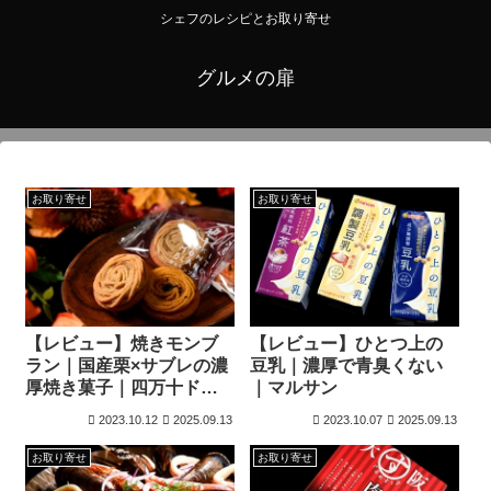
シェフのレシピとお取り寄せ
グルメの扉
お取り寄せ
お取り寄せ
【レビュー】焼きモンブ
【レビュー】ひとつ上の
ラン｜国産栗×サブレの濃
豆乳｜濃厚で青臭くない
厚焼き菓子｜四万十ドラ
｜マルサン
マ
2023.10.12
2025.09.13
2023.10.07
2025.09.13
お取り寄せ
お取り寄せ