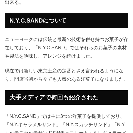
出来る。
N.Y.C.SANDについて
ニューヨークには伝統と最新の技術を併せ持つお菓子が存
在しており、「N.Y.C.SAND」ではそれらのお菓子の素材
や製法を吟味し、アレンジを続けました。
現在では新しい東京土産の定番とさえ言われるようにな
り、開店当初から今でも人気のある洋菓子になりました。
大手メディアで何回も紹介された
「N.Y.C.SAND」では主に3つの洋菓子を提供しており、
「N.Y.キャラメルサンド」「N.Y.スカッチサンド」「N.Y.
リッチスカッチサンド&Wチョコレート」をレギュラーメ