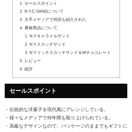
セールスポイント
N.Y.C.SANDについて
大手メディアで何回も紹介された
看板商品について
N.Y.キャラメルサンド
N.Y.スカッチサンド
N.Y.リッチスカッチサンド＆Wチョコレート
レビュー
総評
セールスポイント
・伝統的な洋菓子を現代風にアレンジしている。
・様々なメディアで何年間も取り上げられている。
・高級なデザインなので、パッケージのままでもギフトに