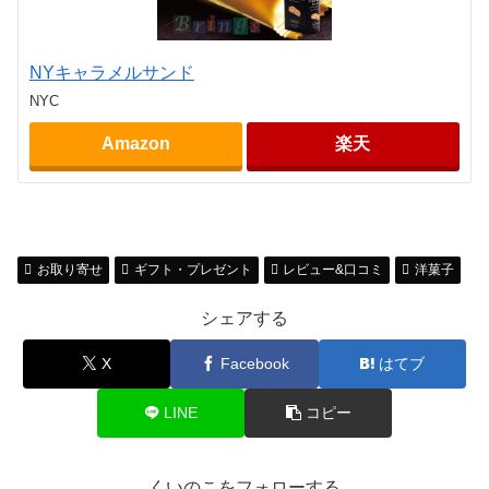
NYキャラメルサンド
NYC
Amazon
楽天
お取り寄せ
ギフト・プレゼント
レビュー&口コミ
洋菓子
シェアする
X
Facebook
はてブ
LINE
コピー
くいのこをフォローする