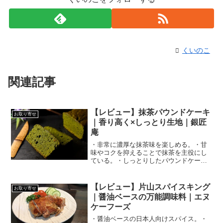
くいのこ
関連記事
【レビュー】抹茶パウンドケーキ
お取り寄せ
｜香り高く×しっとり生地｜銀匠
庵
・非常に濃厚な抹茶味を楽しめる。・甘
味やコクを抑えることで抹茶を主役にし
ている。・しっとりしたパウンドケー
キ。
【レビュー】片山スパイスキング
お取り寄せ
｜醤油ベースの万能調味料｜エヌ
ケーフーズ
・醤油ベースの日本人向けスパイス。・