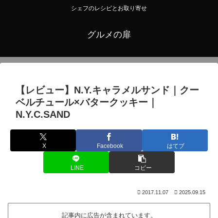
シェフのレシピとお取り寄せ
グルメの扉
【レビュー】N.Y.キャラメルサンド｜クー
ベルチュール×バタークッキー｜
N.Y.C.SAND
X
Facebook
はてブ
LINE
コピー
2017.11.07
2025.09.15
記事内に広告が含まれています。