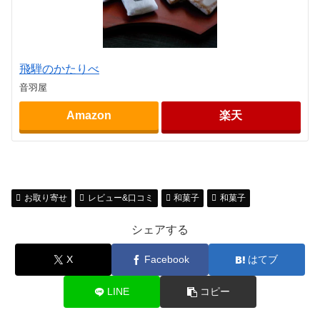
飛騨のかたりべ
音羽屋
Amazon
楽天
お取り寄せ
レビュー&口コミ
和菓子
和菓子
シェアする
X
Facebook
はてブ
LINE
コピー