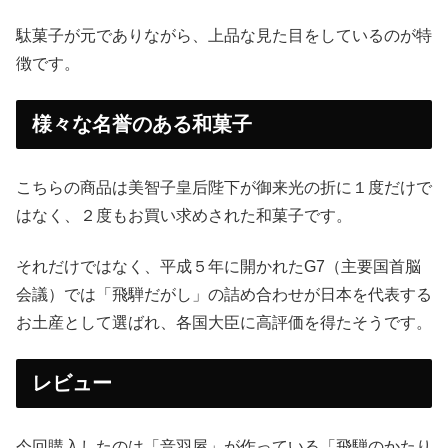
駄菓子が元でありながら、上品な見た目をしているのが特
徴です。
様々な名誉のある和菓子
こちらの商品は美智子皇后陛下が御来光の折に１度だけで
はなく、２度もお買い求めされた和菓子です。
それだけではなく、平成５年に開かれたG7（主要国首脳
会議）では「飛騨だがし」の詰め合わせが日本を代表する
お土産として選ばれ、各国大臣に高評価を得たそうです。
レビュー
今回購入したのは「音羽屋」が作っている「飛騨のかたり