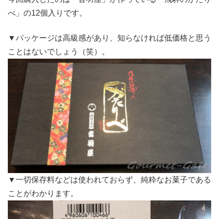
べ」の12個入りです。
▼パッケージは高級感があり、知らなければ低価格と思う
ことはないでしょう（笑）。
▼一切保存料などは使われておらず、純粋なお菓子である
ことがわかります。