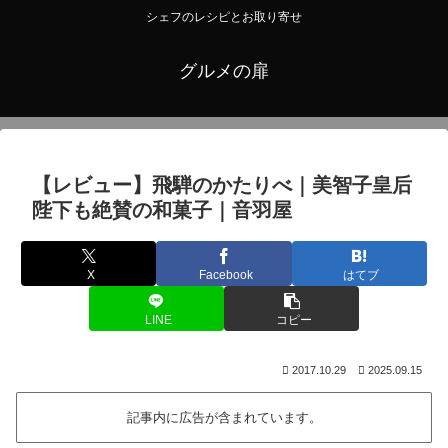
シェフのレシピとお取り寄せ
グルメの扉
【レビュー】飛騨のかたりべ｜美智子皇后
陛下も絶賛の和菓子｜音羽屋
X
Facebook
はてブ
LINE
コピー
2017.10.29
2025.09.15
記事内に広告が含まれています。