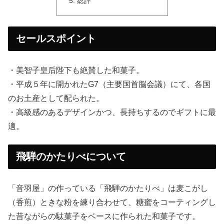
総評
セールスポイント
・美智子皇后陛下も絶賛した和菓子。
・平成５年に開かれたG7（主要国首脳会議）にて、各国
のお土産として配られた。
・高級感のあるデザインかつ、長持ちするのでギフトに最
適。
飛騨のかたりべについて
「音羽屋」の作っている「飛騨のかたりべ」は麦こがし
（香煎）ときな粉を練り合わせて、糖蜜をコーティングし
た昔ながらの駄菓子をベースに作られた和菓子です。