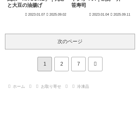
と大豆の油揚げ
笹寿司
2023.01.07
2025.09.02
2023.01.04
2025.09.11
次のページ
次
1
2
7
へ
ホーム
お取り寄せ
冷凍品