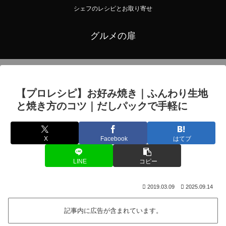
シェフのレシピとお取り寄せ
グルメの扉
【プロレシピ】お好み焼き｜ふんわり生地
と焼き方のコツ｜だしパックで手軽に
X
Facebook
はてブ
LINE
コピー
2019.03.09
2025.09.14
記事内に広告が含まれています。