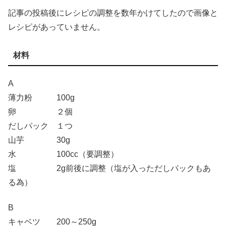
記事の投稿後にレシピの調整を数年かけてしたので画像と
レシピがあっていません。
材料
A
薄力粉 100g
卵 ２個
だしパック １つ
山芋 30g
水 100cc（要調整）
塩 2g前後に調整（塩が入っただしパックもあ
る為）
B
キャベツ 200～250g