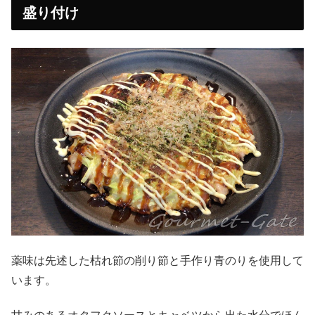
盛り付け
薬味は先述した枯れ節の削り節と手作り青のりを使用して
います。