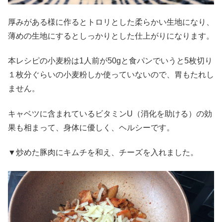
厚みがある様に作るとトロリとした柔らかい生地になり、
薄めの生地にするとしっかりとした仕上がりになります。
本レシピの小麦粉は1人前が50gと食パンでいうと5枚切り
１枚分ぐらいの小麦粉しか使っていないので、胃もたれし
ません。
キャベツに含まれているビタミンU（消化を助ける）の効
果も相まって、身体に優しく、ヘルシーです。
▼炒めた豚肉にキムチを和え、チーズを入れました。