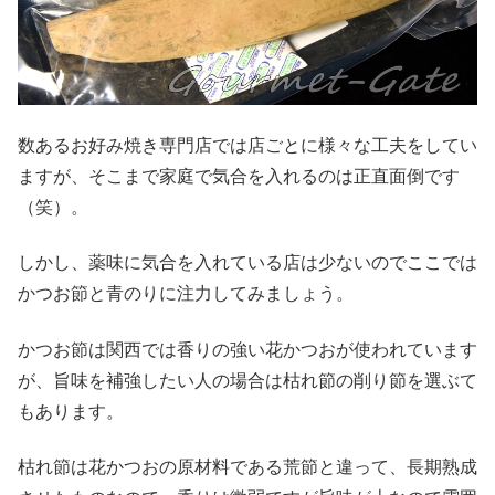
数あるお好み焼き専門店では店ごとに様々な工夫をしてい
ますが、そこまで家庭で気合を入れるのは正直面倒です
（笑）。
しかし、薬味に気合を入れている店は少ないのでここでは
かつお節と青のりに注力してみましょう。
かつお節は関西では香りの強い花かつおが使われています
が、旨味を補強したい人の場合は枯れ節の削り節を選ぶて
もあります。
枯れ節は花かつおの原材料である荒節と違って、長期熟成