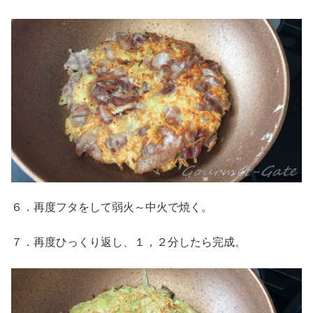
６．再度フタをして弱火～中火で焼く。
７．再度ひっくり返し、１，２分したら完成。